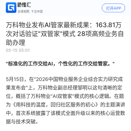
打开APP
全球视野, 下注中国
万科物业发布AI管家最新成果：163.81万
次对话验证"双管家"模式 28项高频业务自
助办理
05-15 05:01
"标准化的工作交给AI，个性化的工作交给管家。"
5月15日，在"2026中国物业服务企业综合实力研究成
果发布会"上，万科物业副总经理邹明以这句清晰的定
位，概括了万科物业"AI双管家"模式的核心逻辑。在题
为《用科技的温度，回归社区服务的初心》的主题演讲
中，首次系统披露了该模式全面升级以来的核心运营数
据与技术突破。