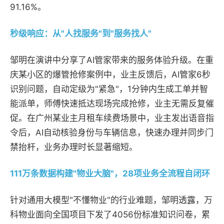
91.16%。
秒级响应：从"人找服务"到"服务找人"
邹明在演讲中分享了AI管家带来的服务体验升级。在重
庆某小区的爆管抢修案例中，业主反馈后，AI管家6秒
识别问题，自动定级为"紧急"，1分钟内生成工单并智
能派单，师傅快速抵达现场完成抢修，业主无需反复催
促。在广州某业主月租车续费场景中，业主发出语音指
令后，AI自动核验身份与车辆信息，快速办理并同步门
禁抬杆，业务办理时长显著缩短。
111万条数据构建"物业大脑"，28项业务全流程自闭环
针对通用大模型"不懂物业"的行业难题，邹明透露，万
科物业面向全国项目下发了4056份标准知识问卷，累