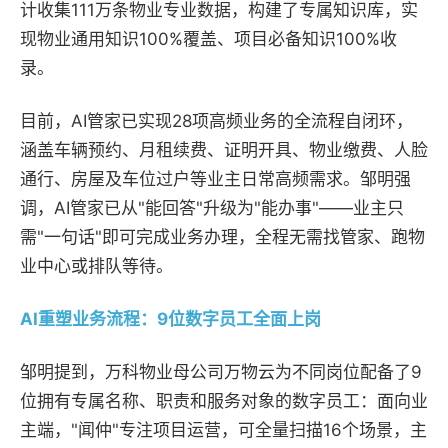
计收集111万条物业专业数据，构建了专属知识库，实
现物业通用知识100%覆盖、项目必备知识100%收
录。
目前，AI管家已实现28项高频业务的全流程自闭环，
涵盖车辆预约、月租续费、证明开具、物业缴费、人脸
通行、房屋及车位过户等业主日常高频需求。邹明强
调，AI管家已从"能回答"升级为"能办事"——业主只
需"一句话"即可完成业务办理，全程无需找管家、跑物
业中心或排队等待。
AI重塑业务流程：9位数字员工全面上岗
邹明提到，万科物业母公司万物云为不同岗位配备了9
位拥有专属名称、职责和服务对象的数字员工：面向业
主端，"闻仲"专注项目运营，可全量扫描16个场景，主