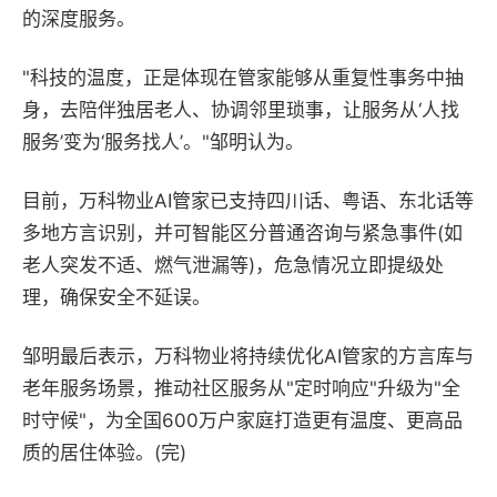
的深度服务。
"科技的温度，正是体现在管家能够从重复性事务中抽
身，去陪伴独居老人、协调邻里琐事，让服务从‘人找
服务’变为‘服务找人’。"邹明认为。
目前，万科物业AI管家已支持四川话、粤语、东北话等
多地方言识别，并可智能区分普通咨询与紧急事件(如
老人突发不适、燃气泄漏等)，危急情况立即提级处
理，确保安全不延误。
邹明最后表示，万科物业将持续优化AI管家的方言库与
老年服务场景，推动社区服务从"定时响应"升级为"全
时守候"，为全国600万户家庭打造更有温度、更高品
质的居住体验。(完)