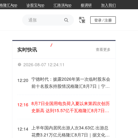
格隆汇App
诊股宝App
汇路演App
极调研
加入我们
通胀

登录 / 注册
通胀
实时快讯
查看更多
2026-08-07 12:24:11

宁德时代：披露2026年第一次临时股东会
12:20
前十名股东持股情况格隆汇8月7日｜宁德
时代公告称，公司于2026年7月24日通过
回购股份方案，拟用200亿 - 400亿元自有
8月7日全国用电负荷入夏以来第四次创历
12:16
或自筹资金回购股份用于注销。现披露20
史新高 达到15.57亿千瓦格隆汇8月7日｜
26年第一次临时股东会股权登记日（8月5
据国家能源局，8月7日，全国用电负荷入
日）前十名股东和前十名无限售条件股东
夏以来第四次创历史新高，达到15.57亿
上半年国内居民出游人次34.63亿 出游总
持股情况，前十名股东中厦门瑞庭投资有
12:14
千瓦，较上一次创新高数值上涨约480万
花费3.21万亿元格隆汇8月7日｜据文化和
限公司持股10.20亿股，占比22.04%居