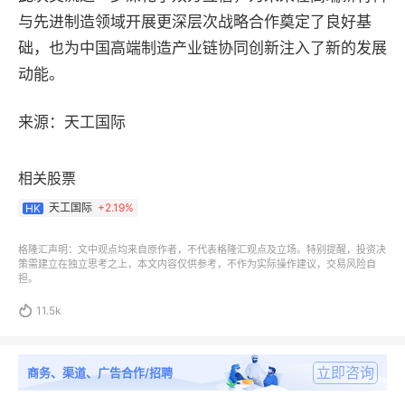
与先进制造领域开展更深层次战略合作奠定了良好基
础，也为中国高端制造产业链协同创新注入了新的发展
动能。
来源：天工国际
相关股票
天工国际
+
2.19%
HK
格隆汇声明：文中观点均来自原作者，不代表格隆汇观点及立场。特别提醒，投资决
策需建立在独立思考之上，本文内容仅供参考，不作为实际操作建议，交易风险自
担。

11.5k
立即咨询
商务、渠道、广告合作/招聘