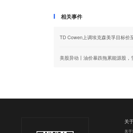
相关事件
TD Cowen上调埃克森美孚目标价
美股异动丨油价暴跌拖累能源股，雪
关
关于