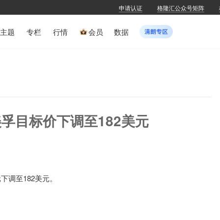
申请认证
格隆汇公众号矩阵
主题
专栏
行情
会员
数据
孚目标价下调至182美元
下调至182美元。