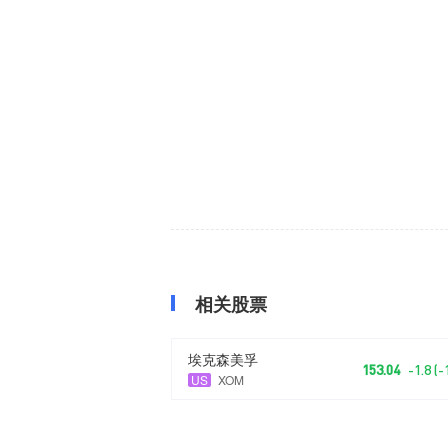
相关股票
埃克森美孚
153.04
-1.8 (
US
XOM