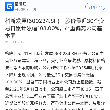
打开APP
全球视野, 下注中国
科新发展(600234.SH)：股价最近30个交
易日累计涨幅108.00%，严重偏离公司基
本面
05-11 09:17
格隆汇5月11日丨科新发展(600234.SH)公布，公司主
营业务是建筑工程业务，受行业竞争激烈、原材料价格
波动等因素的影响，公司建筑工程业务2025年毛利率
下降并出现亏损。公司最近30个交易日累计涨幅
108.00%，显著高于同行业上市公司及上证指数。截
至2026年5月11日收市，公司股票市净率18.35，高于
公司主业建筑工程业务所属行业市净率平均值11.47。
近期公司股价涨幅较大，严重偏离公司基本面，集聚较