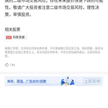
高的二级市场交易风险，存在未来股价快速下跌的可能
性。敬请广大投资者注意二级市场交易风险，理性决
策，审慎投资。
相关股票
科新发展
SH
格隆汇声明：文中观点均来自原作者，不代表格隆汇观点及立场。特别提醒，投资决
策需建立在独立思考之上，本文内容仅供参考，不作为实际操作建议，交易风险自
担。

7.8k
立即咨询
商务、渠道、广告合作/招聘