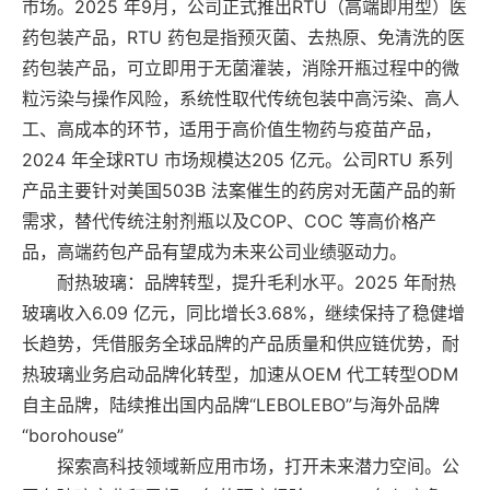
市场。2025 年9月，公司正式推出RTU（高端即用型）医
药包装产品，RTU 药包是指预灭菌、去热原、免清洗的医
药包装产品，可立即用于无菌灌装，消除开瓶过程中的微
粒污染与操作风险，系统性取代传统包装中高污染、高人
工、高成本的环节，适用于高价值生物药与疫苗产品，
2024 年全球RTU 市场规模达205 亿元。公司RTU 系列
产品主要针对美国503B 法案催生的药房对无菌产品的新
需求，替代传统注射剂瓶以及COP、COC 等高价格产
品，高端药包产品有望成为未来公司业绩驱动力。
耐热玻璃：品牌转型，提升毛利水平。2025 年耐热
玻璃收入6.09 亿元，同比增长3.68%，继续保持了稳健增
长趋势，凭借服务全球品牌的产品质量和供应链优势，耐
热玻璃业务启动品牌化转型，加速从OEM 代工转型ODM
自主品牌，陆续推出国内品牌“LEBOLEBO”与海外品牌
“borohouse”
探索高科技领域新应用市场，打开未来潜力空间。公