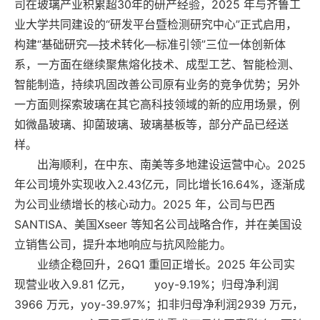
司在玻璃产业积累超30年的研产经验，2025 年与齐鲁工
业大学共同建设的“研发平台暨检测研究中心”正式启用，
构建“基础研究—技术转化—标准引领”三位一体创新体
系，一方面在继续聚焦熔化技术、成型工艺、智能检测、
智能制造，持续巩固改善公司原有业务的竞争优势；另外
一方面则探索玻璃在其它高科技领域的新的应用场景，例
如微晶玻璃、抑菌玻璃、玻璃基板等，部分产品已经送
样。
出海顺利，在中东、南美等多地建设运营中心。2025
年公司境外实现收入2.43亿元，同比增长16.64%，逐渐成
为公司业绩增长的核心动力。2025 年，公司与巴西
SANTISA、美国Xseer 等知名公司战略合作，并在美国设
立销售公司，提升本地响应与抗风险能力。
业绩企稳回升，26Q1 重回正增长。2025 年公司实
现营业收入9.81 亿元， yoy-9.19%；归母净利润
3966 万元，yoy-39.97%；扣非归母净利润2939 万元，