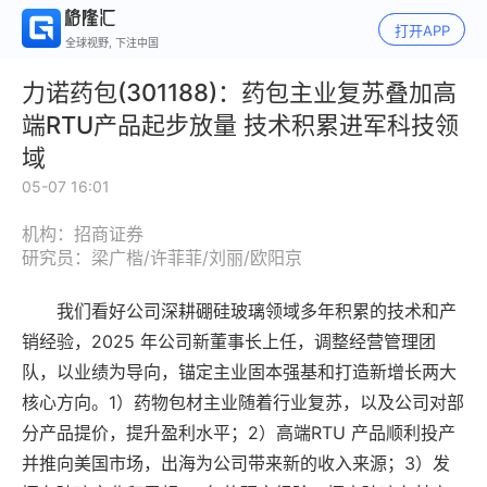
打开APP
全球视野, 下注中国
力诺药包(301188)：药包主业复苏叠加高
端RTU产品起步放量 技术积累进军科技领
域
05-07 16:01
机构：招商证券
研究员：梁广楷/许菲菲/刘丽/欧阳京
我们看好公司深耕硼硅玻璃领域多年积累的技术和产
销经验，2025 年公司新董事长上任，调整经营管理团
队，以业绩为导向，锚定主业固本强基和打造新增长两大
核心方向。1）药物包材主业随着行业复苏，以及公司对部
分产品提价，提升盈利水平；2）高端RTU 产品顺利投产
并推向美国市场，出海为公司带来新的收入来源；3）发