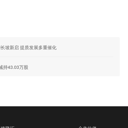
周期长坡新启 提质发展多重催化
减持43.03万股