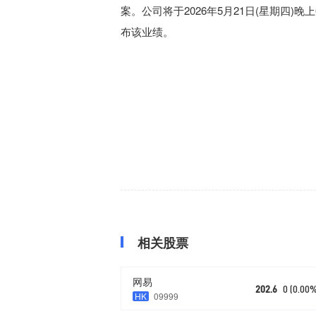
案。公司将于2026年5月21日(星期四)晚上6
布该业绩。
相关股票
网易
202.6
0 (0.00
HK
09999