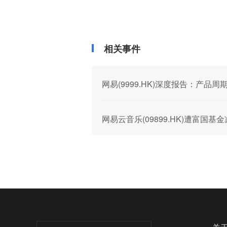
相关事件
网易(9999.HK)深度报告：产品
网易云音乐(09899.HK)遭富国基金