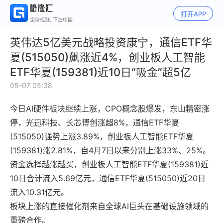
打开APP
全球视野, 下注中国
英伟达5亿美元战略投资康宁，通信ETF华
夏(515050)飙涨近4%，创业板人工智能
ETF华夏(159381)近10日“吸金”超5亿
05-07 05:38
今日AI硬件板块继续上涨，CPO概念股爆发，东山精密涨
停，光迅科技、长芯博创涨超8%，通信ETF华夏
(515050)强势上涨3.89%，创业板人工智能ETF华夏
(159381)涨2.81%，自4月7日以来分别上涨33%、25%。
资金选择越涨越买，创业板人工智能ETF华夏(159381)近
10日合计流入5.69亿元，通信ETF华夏(515050)近20日
流入10.31亿元。
板块上涨的直接催化剂来自全球AI巨头在基础设施领域的
重磅合作。