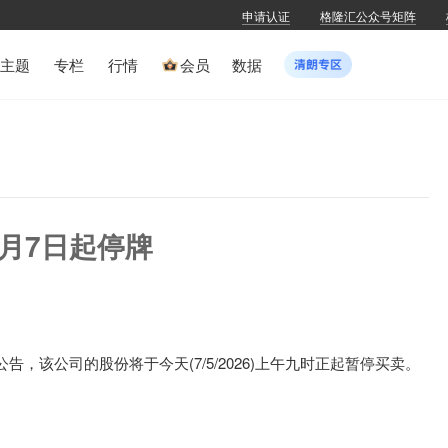
申请认证
格隆汇公众号矩阵
主题
专栏
行情
会员
数据
)5月7日起停牌
发布公告，该公司的股份将于今天(7/5/2026)上午九时正起暂停买卖。