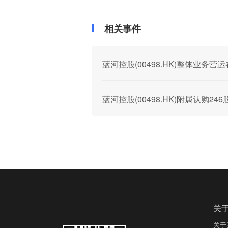
相关事件
蓝河控股(00498.HK)整体业务
蓝河控股(00498.HK)附属认购24
关
关于