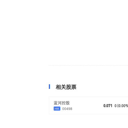
相关股票
蓝河控股
0.071
0 (0.00
HK
00498