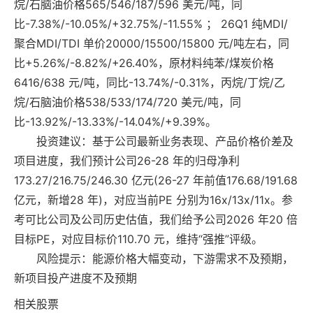
烷/石脑油价格565/546/187/596 美元/吨，同
比-7.38%/-10.05%/+32.75%/-11.55% ； 26Q1 纯MDI/
聚合MDI/TDI 单价20000/15500/15800 元/吨左右，同
比+5.26%/-8.82%/+26.40%，原材料纯苯/煤炭价格
6416/638 元/吨，同比-13.74%/-0.31%，丙烷/丁烷/乙
烷/石脑油价格538/533/174/720 美元/吨，同
比-13.92%/-13.33%/-14.04%/+9.39%。
投资建议：基于公司最新业务表现、产品价格价差及
项目进度，我们预计公司26-28 年的归母净利
173.27/216.75/246.30 亿元(26-27 年前值176.68/191.68
亿元，新增28 年)，对应当前PE 分别为16x/13x/11x。参
考可比公司及公司历史估值，我们给予公司2026 年20 倍
目标PE，对应目标价110.70 元，维持“强推”评级。
风险提示：能源价格大幅变动，下游需求不及预期，
新项目投产进度不及预期
相关股票