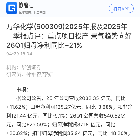
打开APP
全球视野, 下注中国
万华化学(600309)2025年报及2026年
一季报点评：重点项目投产 景气趋势向好
26Q1归母净利同比+21%
04-29 16:04
机构：华创证券
研究员：孙维容/李妍
事项：
据公司公告，25 年公司营收2032.35 亿元，同比
+11.62%；归母净利润125.27亿元，同比-3.88%；扣非净
利121.44 亿元，同比-9.1%；26Q1 公司营收540.52亿
元，同比+25.50%；归母净利润37.18 亿元，同比
+20.62%；扣非归母净利润35.94 亿元，同比+18.20%。