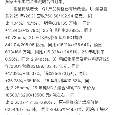
多家头部电芯企业战略合作订单。
销量持续增长，Q1 产品价格已有所改善。1）聚氨酯
系列25 年/26Q1 营收750.58/192.94 亿元， 同
比-1.04%/+4.71% ， 销量631/165 万吨， 同比
+11.84%/+13.79%；25 年毛利率26.88%，同比
+0.73pcts。2）石化系列25 年/26Q1营收
842.04/205.06 亿元，同比+16.11%/+25.64%，销量
633/166 万吨，同比+15.82%/+24.81%；25 年毛利率
0.58%，同比-2.94pcts。3）精细化学品及新材料系列25
年/26Q1 营收331.89/103.45 亿元，同比
+17.39%/+40.37%，销量256/73万吨，同比
+25.78%/+35.19%；25 年毛利率10.53%，同
比-2.25pcts。25 年纯MDI/ 聚合MDI/TDI 单价为
18500/16200/13500 元/ 吨左右， 同
比-2.63%/-4.71%/-6.90% ， 原材料纯苯/ 煤炭价格
6254/617 元/ 吨， 同比-24.65%/-18.71%，丙烷/丁烷/乙