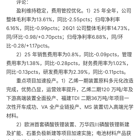
评论：
盈利维持稳定，费用管控优化。1）25 年全年，公司
整体毛利率为13.61%，同比-2.55pcts；归母净利率
6.16%，同比-0.99pcts；26Q1 公司整体毛利率14.73%，
同/环比-0.98/+0.70pcts；归母净利率6.88%，同/环
比-0.28/+1.17pcts。
2）25 年销售费用率为0.8%，同比-0.09pcts，管理
费用率为1.38%，同比-0.28pcts，财务费用率为1.02%，
同比-0.13pcts，研发费用率为2.39%，同比-0.11pcts。
重点项目加速投产。1）乙烯一期装置原料多元化改造
完成，优势凸显，运营效率提升，乙烯二期120 万吨/年及
下游高端装置全面投产、福建TDI 二期36万吨/年项目一
次性开车成功、VA 全产业链投产、MS 装置切入高端光学
材料。
2）欧洲首套磷酸铁锂装置、万华四川磷酸铁锂新建
及扩能、石墨负极新建等项目加速实施；电池材料产品获