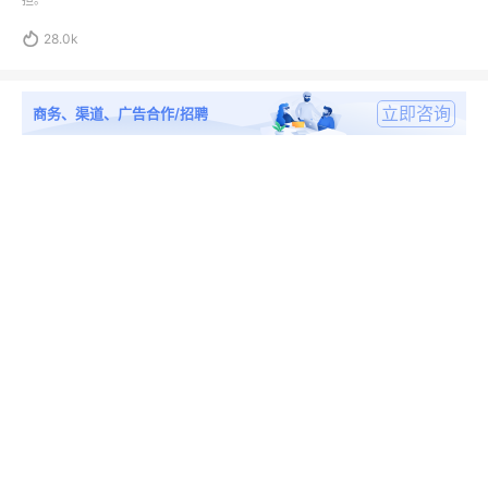
担。

28.0k
立即咨询
商务、渠道、广告合作/招聘