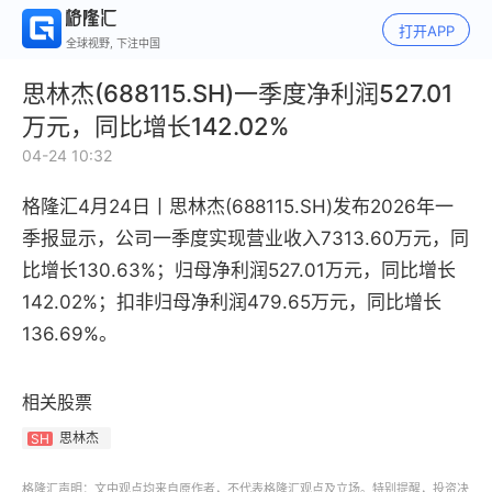
打开APP
全球视野, 下注中国
思林杰(688115.SH)一季度净利润527.01
万元，同比增长142.02%
04-24 10:32
格隆汇4月24日丨思林杰(688115.SH)
发布2026年
一
季报显示，公司一季度
实现营业收入7313.60万元
，同
比增长130.63%
；归母净利润527.01万元
，同比增长
142.02%
；扣非归母净利润479.65万元
，同比增长
136.69%
。
相关股票
思林杰
SH
格隆汇声明：文中观点均来自原作者，不代表格隆汇观点及立场。特别提醒，投资决