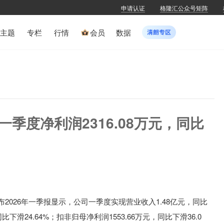
申请认证
格隆汇公众号矩阵
主题
专栏
行情
会员
数据
H)一季度净利润2316.08万元，同比
布2026年
一季报显示，公司一季度
实现营业收入1.48亿元
，同比
比下滑24.64%
；扣非归母净利润1553.66万元
，同比下滑36.0