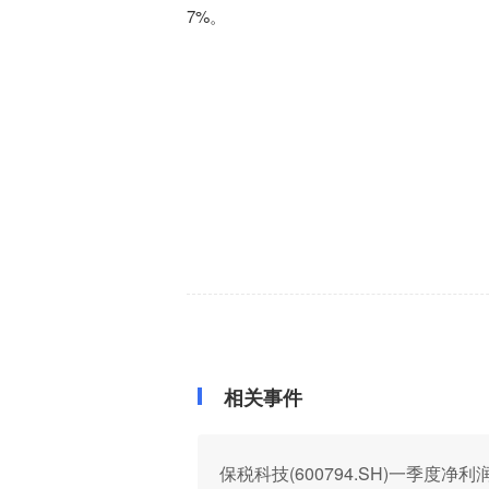
7%
。
相关事件
保税科技(600794.SH)一季度净利润