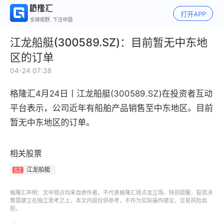
打开APP
全球视野, 下注中国
江龙船艇(300589.SZ)：目前暂无中东地
区的订单
04-24 07:38
格隆汇4月24日丨
江龙船艇(300589.SZ)在投资者互动
平台表示，公司近年有船舶产品销售至中东地区。目前
暂无中东地区的订单。
相关股票
江龙船艇
SZ
格隆汇声明：文中观点均来自原作者，不代表格隆汇观点及立场。特别提醒，投资决
策需建立在独立思考之上，本文内容仅供参考，不作为实际操作建议，交易风险自
担。