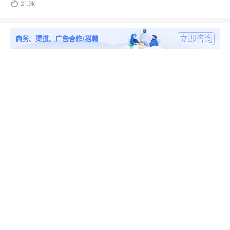

21.9k
立即咨询
商务、渠道、广告合作/招聘