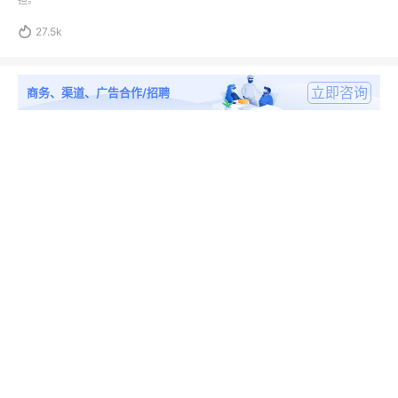
担。

27.5k
立即咨询
商务、渠道、广告合作/招聘