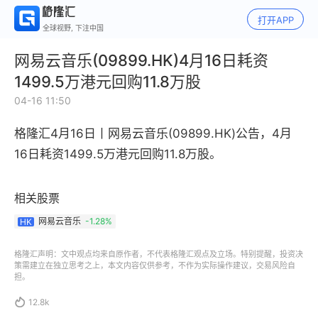
打开APP
全球视野, 下注中国
网易云音乐(09899.HK)4月16日耗资
1499.5万港元回购11.8万股
04-16 11:50
格隆汇4月16日丨
网易云音乐(09899.HK)公告，
4月
16日耗资1499.5万港元回购11.8万股。
相关股票
网易云音乐
-1.28%
HK
格隆汇声明：文中观点均来自原作者，不代表格隆汇观点及立场。特别提醒，投资决
策需建立在独立思考之上，本文内容仅供参考，不作为实际操作建议，交易风险自
担。

12.8k