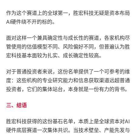
作为这个赛道上的全球第一，胜宏科技无疑是资本布局
AI硬件绕不开的标的。
面对这样一个兼具确定性与成长性的赛道，各家机构尽
管使用的估值模型不同、风险偏好不同，但普遍认为胜
宏科技基本面较为扎实、成长确定性较高。
对于普通投资者来说，这份名单提供了一个可参考的维
度：这些机构的专业研究能力和信息获取渠道远超普通
投资者，它们的集体站台，本身就是一份有力的背书。
三、
结语
胜宏科技获得的这份基石名单，本质上是全球资本对AI
硬件底层赛道一次集体共识。当技术壁垒、产能先发与