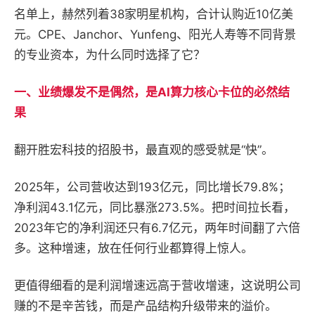
名单上，赫然列着38家明星机构，合计认购近10亿美
元。CPE、Janchor、Yunfeng、阳光人寿等不同背景
的专业资本，为什么同时选择了它？
一、
业绩爆发不是偶然，是AI算力核心卡位的必然结
果
翻开胜宏科技的招股书，最直观的感受就是“快”。
2025年，公司营收达到193亿元，同比增长79.8%；
净利润43.1亿元，同比暴涨273.5%。把时间拉长看，
2023年它的净利润还只有6.7亿元，两年时间翻了六倍
多。这种增速，放在任何行业都算得上惊人。
更值得细看的是利润增速远高于营收增速，这说明公司
赚的不是辛苦钱，而是产品结构升级带来的溢价。