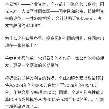
子公司）——产业资本，产业链上下游的核心企业；阳
光人寿、大湾区共同家园——国家队和险资，稳健型资
金的典型。一共38家机构，合计认购近10亿美元，占
发售股份约44.66%。
为什么这些背景各异、投资风格不同的机构，会同时出
现在一张名单上？
答案其实很简单：它们看到的不仅是一家公司的业绩爆
发，更是一个赛道的长期景气。
根据弗若斯特沙利文的数据，全球AI服务器出货量预计
将从2024年的约200万台增长至2029年的约540万
台，年复合增长率超过20%；同期，全球AI及高性能计
算PCB市场规模将从约60亿美元增至150亿美元，年复
合增长率达20.1%。