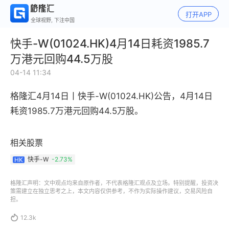
打开APP
全球视野, 下注中国
快手-W(01024.HK)4月14日耗资1985.7
万港元回购44.5万股
04-14 11:34
格隆汇4月14日丨
快手-W(01024.HK)公告，
4月14日
耗资1985.7万港元回购44.5万股。
相关股票
快手-W
-2.73%
HK
格隆汇声明：文中观点均来自原作者，不代表格隆汇观点及立场。特别提醒，投资决
策需建立在独立思考之上，本文内容仅供参考，不作为实际操作建议，交易风险自
担。

12.3k