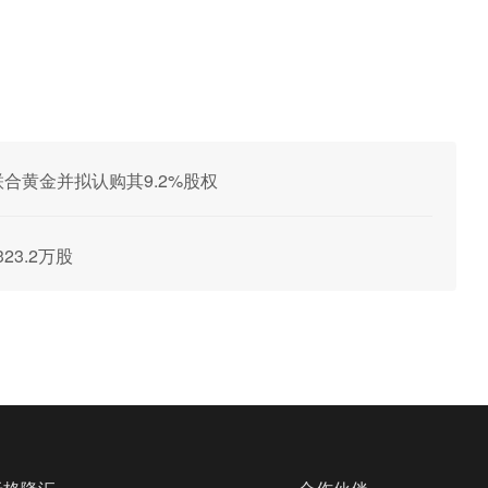
购联合黄金并拟认购其9.2%股权
23.2万股