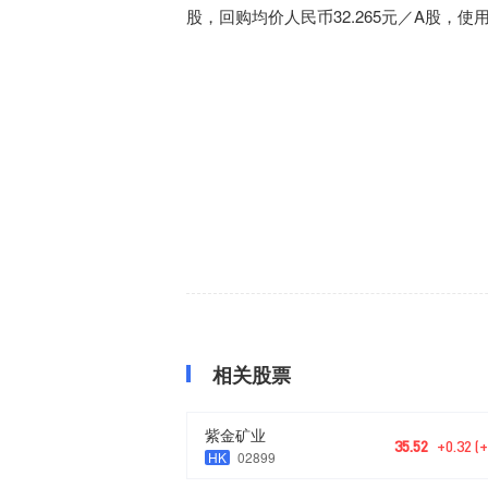
股，回购均价人民币32.265元／A股，使用资金
相关股票
紫金矿业
35.52
+0.32 (
HK
02899