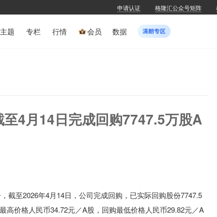
申请认证
格隆汇公众号矩阵
主题
专栏
行情
会员
数据
)截至4月14日完成回购7747.5万股A
告，
截至2026年4月14日，公司完成回购，已实际回购股份7747.5
最高价格人民币34.72元／A股，回购最低价格人民币29.82元／A