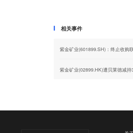
相关事件
紫金矿业(601899.SH)：终止收
紫金矿业(02899.HK)遭贝莱德减持3