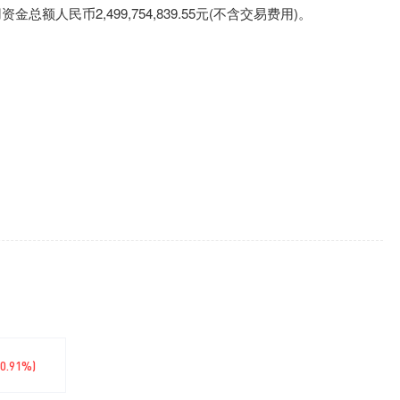
总额人民币2,499,754,839.55元(不含交易费用)。
+0.91%)