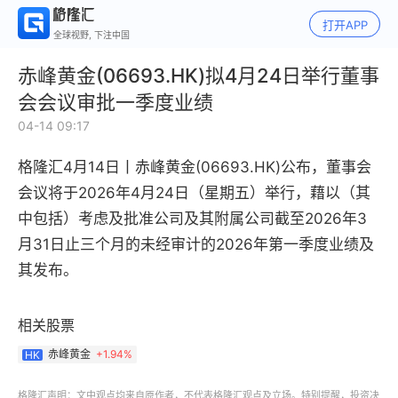
打开APP
全球视野, 下注中国
赤峰黄金(06693.HK)拟4月24日举行董事
会会议审批一季度业绩
04-14 09:17
格隆汇4月14日丨赤峰黄金(06693.HK)公布，董事会
会议将于2026年4月24日（星期五）举行，藉以（其
中包括）考虑及批准公司及其附属公司截至2026年3
月31日止三个月的未经审计的2026年第一季度业绩及
其发布。
相关股票
赤峰黄金
+
1.94%
HK
格隆汇声明：文中观点均来自原作者，不代表格隆汇观点及立场。特别提醒，投资决