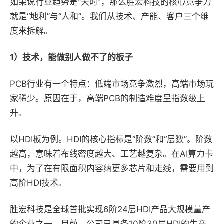
如果说行业趋势是“天时”，那么胜宏科技的核心竞争力
就是“地利”与“人和”。我们从技术、产能、客户三个维
度来拆解。
1）
技术
，
能做别人做不了的板子
PCB行业有一个特点：低端市场竞争激烈，高端市场玩
家稀少。原因在于，高端PCB的制造难度呈指数级上
升。
以HDI板为例。HDI的核心指标是“阶数”和“层数”。阶数
越高，意味着布线密度越大、工艺越复杂。在AI算力卡
中，为了在有限面积内容纳更多芯片和走线，需要用到
高阶HDI技术。
胜宏科技是全球首批实现6阶24层HDI产品大规模量产