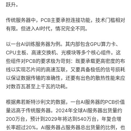
跃升。
传统服务器中，PCB主要承担连接功能，技术门槛相对
有限。但进入AI时代，情况完全不同。
以一台AI训练服务器为例。其内部包含GPU算力卡、
CPU主板、高速交换机、光模块等多个核心组件。这
些组件对PCB的要求极为苛刻：既要承载更高密度的布
线以实现芯片间的高速互联，又要具备极低的信号损耗
以保证数据传输的准确性，还要有出色的散热性能来应
对数百瓦甚至上千瓦的功耗。
根据弗若斯特沙利文的数据，一台AI服务器的PCB价值
量远高于传统服务器。2024年全球AI服务器出货量约
200万台，预计到2029年将达到540万台，年复合增
长率超过20%。AI服务器占服务器总出货量的比例，也