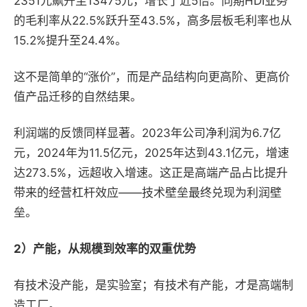
2351元飙升至13475元，增长了近5倍。同期HDI业务
的毛利率从22.5%跃升至43.5%，高多层板毛利率也从
15.2%提升至24.4%。
这不是简单的“涨价”，而是产品结构向更高阶、更高价
值产品迁移的自然结果。
利润端的反馈同样显著。2023年公司净利润为6.7亿
元，2024年为11.5亿元，2025年达到43.1亿元，增速
达273.5%，远超收入增速。这正是高端产品占比提升
带来的经营杠杆效应——技术壁垒最终兑现为利润壁
垒。
2）
产能
，
从规模到效率的双重优势
有技术没产能，是实验室；有技术有产能，才是高端制
造工厂。