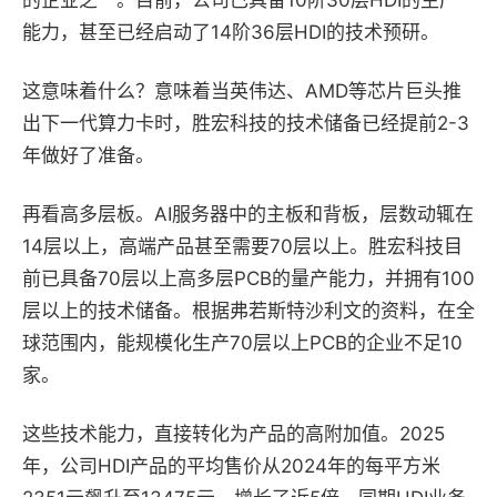
的企业之一。目前，公司已具备10阶30层HDI的生产
能力，甚至已经启动了14阶36层HDI的技术预研。
这意味着什么？意味着当英伟达、AMD等芯片巨头推
出下一代算力卡时，胜宏科技的技术储备已经提前2-3
年做好了准备。
再看高多层板。AI服务器中的主板和背板，层数动辄在
14层以上，高端产品甚至需要70层以上。胜宏科技目
前已具备70层以上高多层PCB的量产能力，并拥有100
层以上的技术储备。根据弗若斯特沙利文的资料，在全
球范围内，能规模化生产70层以上PCB的企业不足10
家。
这些技术能力，直接转化为产品的高附加值。2025
年，公司HDI产品的平均售价从2024年的每平方米