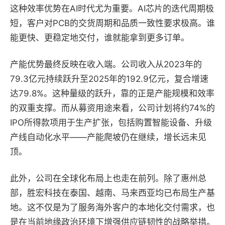
这种效率优势在AI时代尤为重要。AI芯片的迭代周期极
短，客户对PCB的交货周期和品质一致性要求极高。谁
能更快、更稳定地交付，谁就能拿到更多订单。
产能优势最终反映在收入端。公司收入从2023年的
79.3亿元持续跃升至2025年的192.9亿元，复合增速
达79.8%。这种量级的跃升，靠的正是产能规模和效率
的双重支撑。而从募资用途来看，公司计划将约74%的
IPO所得款项用于生产扩张，包括购置智能设备、升级
产线自动化水平——产能爬坡仍在继续，增长远未见
顶。
此外，公司在全球化布局上也走在前列。除了惠州总
部，胜宏科技在泰国、越南、马来西亚均已布局生产基
地。这不仅是为了服务海外客户的本地化交付需求，也
是在当前地缘政治环境下增强供应链韧性的战略举措。