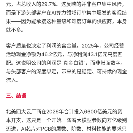
元，占总收入的29.7%。这反映的并非客户集中风险，
而是下游头部客户在AI算力领域订单集中爆发的客观结
果——因为能承接这种量级和难度订单的供应商，本身
就不多。
客户质量也决定了利润的含金量。2025年，公司经营
活动现金净额为46.2亿元，与净利润43.1亿元高度匹
配。这说明公司的利润是“真金白银”，而非账面数字。
与头部客户的深度绑定，带来的是稳定、可持续的现金
流入。
三、结语
北美四大云厂商在2026年合计投入6600亿美元的资
本开支，这只是一个开始。随着大模型参数向万亿级别
迈进，AI芯片对PCB的层数、阶数、材料性能的要求只