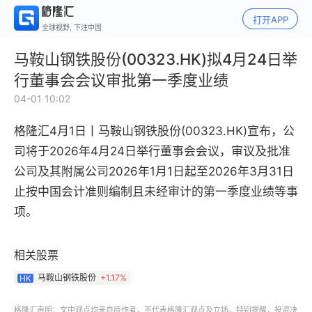
打开APP
全球视野, 下注中国
马鞍山钢铁股份(00323.HK)拟4月24日举
行董事会会议审批第一季度业绩
04-01 10:02
格隆汇4月1日丨
马鞍山钢铁股份(00323.HK)
宣布，公
司将于2026年4月24日举行董事会会议，审议及批准
公司及其附属公司2026年1月1日起至2026年3月31日
止按中国会计准则编制且未经审计的第一季度业绩等事
项。
相关股票
马鞍山钢铁股份
+
1.17%
HK
格隆汇声明：文中观点均来自原作者，不代表格隆汇观点及立场。特别提醒，投资决