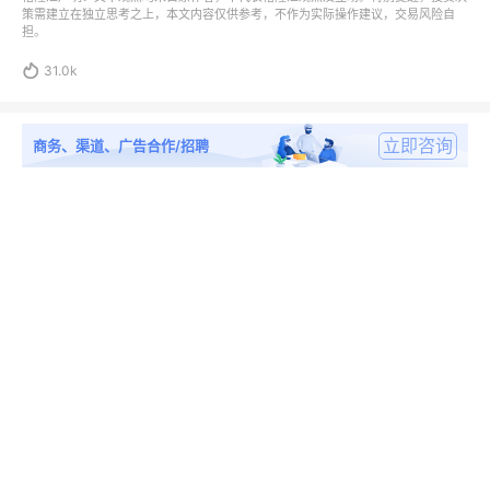
策需建立在独立思考之上，本文内容仅供参考，不作为实际操作建议，交易风险自
担。

31.0k
立即咨询
商务、渠道、广告合作/招聘