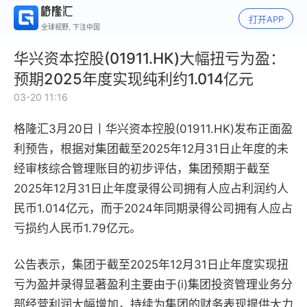
打开APP
全球视野, 下注中国
华兴资本控股(01911.HK)大幅扭亏为盈：
预期2025年度实现纯利约1.014亿元
03-20 11:16
格隆汇3月20日丨
华兴资本控股
(01911.HK)
发布正面盈
利预告，根据对集团截至
2025
年
12
月
31
日止年度的未
经审核综合管理账目的初步评估，集团预期于截至
2025
年
12
月
31
日止年度录得公司拥有人应占利润约人
民币
1.014
亿元，而于
2024
年同期录得公司拥有人应占
亏损约人民币
1.79
亿元。
公告表示，集团于截至2025年12月31日止年度实现扭
亏为盈并录得显著盈利主要由于(i)集团投资管理业务分
部经营利润大幅增加，持续为集团的财务表现提供大力