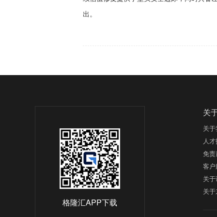
出。
关
关于
人才
免责
客户
关于
关于
格隆汇APP下载