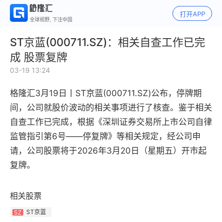
打开APP
全球视野, 下注中国
ST京蓝(000711.SZ)：相关自查工作已完
成 股票复牌
03-19 13:24
格隆汇3月19日丨
ST京蓝(000711.SZ)公布，
停牌期
间，公司就股价波动的相关事项进行了核查。鉴于相关
自查工作已完成，根据《深圳证券交易所上市公司自律
监管指引第6号——停复牌》等相关规定，经公司申
请，公司股票将于2026年3月20日（星期五）开市起
复牌。
相关股票
ST京蓝
SZ