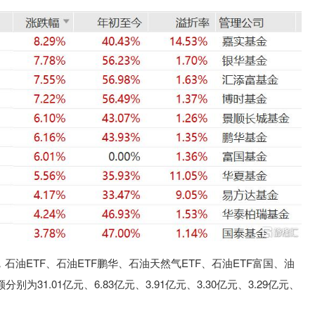
石油ETF、石油ETF鹏华、石油天然气ETF、石油ETF富国、油
入额分别为
31.01亿元、
6.83
亿元、
3.91
亿元、
3.30
亿元、
3.29
亿元、