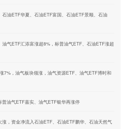
石油ETF华夏、石油ETF富国、石油ETF景顺、石油
油气ETF汇添富涨超8%，标普油气ETF、石油ETF涨超
溢价大涨7%，油气板块领涨，油气资源ETF、油气ETF博时和
板，标普油气ETF嘉实、油气ETF银华再涨停
大涨，资金净流入石油ETF、石油ETF鹏华、石油天然气