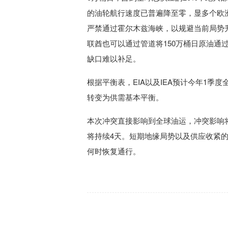
的油轮航行速度已普遍降至零，显多个欧
严禁通过霍尔木兹海峡，以规避当前局势
联酋也可以通过管道将150万桶日原油通
缺口难以补足。
根据平衡表，EIA以及IEA预计今年1季
转变为供需基本平衡。
本次冲突直接影响到全球油运，冲突影响将
将持续4天。短期地缘局势以及供应收紧
何时恢复通行。