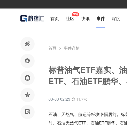
首页
社区
快讯
事件
深度

首页
>
事件详情

标普油气ETF嘉实、

ETF、石油ETF鹏华

03-03 02:23
11,770

石油、天然气、航运等板块涨幅居前。
标
时、石油天然气ETF、石油ETF鹏华、石油