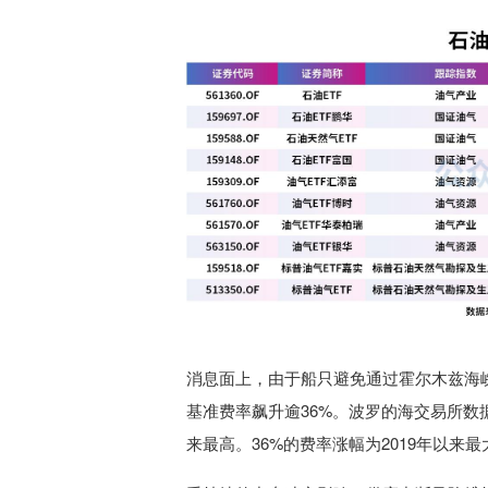
消息面上，由于船只避免通过霍尔木兹海
基准费率飙升逾36%。波罗的海交易所数据显
来最高。36%的费率涨幅为2019年以来最