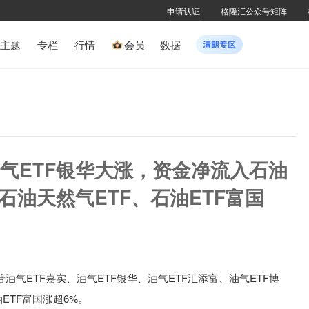
申请认证
格隆汇公众号矩阵
主题
专栏
行情
会员
数据
油气ETF银华大涨，资金净流入石油
、石油天然气ETF、石油ETF富国
普油气ETF嘉实、油气ETF银华、油气ETF汇添富、油气ETF博
ETF富国涨超6%。