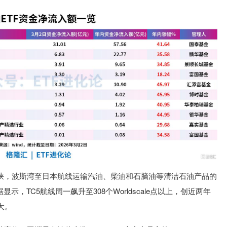
峡，波斯湾至日本航线运输汽油、柴油和石脑油等清洁石油产品的
示，TC5航线周一飙升至308个Worldscale点以上，创近两年
大。