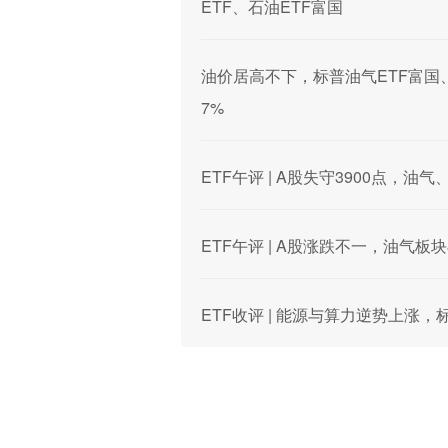
ETF、石油ETF富国
油价居高不下，标普油气ETF富国
7%
ETF午评 | A股失守3900点，
ETF午评 | A股涨跌不一，油气板
ETF收评 | 能源与算力逆势上涨，