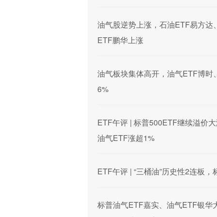
油气股逆势上涨，石油ETF易方达、
ETF鹏华上涨
油气板块集体高开，油气ETF博时、
6%
ETF午评 | 标普500ETF继续
油气ETF涨超1%
ETF午评 | “三桶油”历史性2连
标普油气ETF嘉实、油气ETF银华