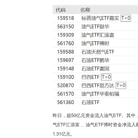
昨日，超50亿元资金流入油气ETF。其中，
气ETF汇添富 、油气ETF博时资金净流
1.31
亿元。