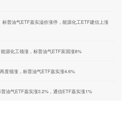
、标普油气ETF嘉实溢价涨停，能源化工ETF建信上涨
油气、能源化工领涨，标普油气ETF富国涨8%
块再度领涨，标普油气ETF嘉实涨4.6%
标普油气ETF嘉实涨3.2%，通信ETF嘉实涨1%