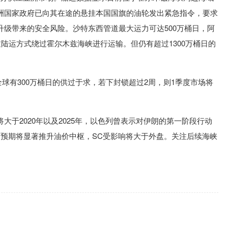
洲国家政府已向其在途的悬挂本国国旗的油轮发出紧急指令，要求
升级带来的安全风险。沙特东西管道最大运力可达500万桶日，阿
过陆运方式绕过霍尔木兹海峡进行运输。但仍有超过1300万桶日的
度全球有300万桶日的供过于求，若下封锁超过2周，则1季度市场将
大于2020年以及2025年，以色列曾表示对伊朗的第一阶段行动
的预期将显著推升油价中枢，SC受影响将大于外盘。关注后续海峡