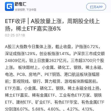
打开APP
全球视野, 下注中国
ETF收评 | A股放量上涨，周期股全线上
扬，稀土ETF嘉实涨6%
02-25 07:18
A股三大指数今日集体上涨，截止收盘，沪指涨0.72%，
深证成指涨1.29%，创业板指涨1.41%。沪深京三市成交额
24809亿元，较上日放量2627亿元，三市超3700只个股
上涨。 板块题材上，小金属、磷化工、钢铁、稀土永磁、
电池、PCB、房地产、PET铜箔、港口航运板块涨幅居
前；影视院线、银行、算力租赁、游戏板块跌幅居前。
ETF方面，小金属、磷化工、钢铁、稀土永磁全线上扬，
稀土ETF嘉实、稀有金属ETF、工业有色ETF万家、钢铁
ETF、建材ETF、矿业ETF、有色ETF华宝、有色金属ETF
分别涨6.07%、5.68%、4.60%、、4.27%、4.13%、