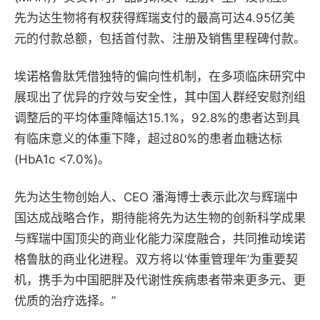
先为达生物将有权获得辉瑞支付的最高可达4.95亿美
元的付款总额，包括首付款、注册及销售里程碑付款。
埃诺格鲁肽凭借独特的偏向性机制，在多项临床研究中
展现出了优异的疗效与安全性，其中国人群经安慰剂组
调整后的平均体重降幅达15.1%，92.8%的患者达到具
有临床意义的体重下降，超过80%的患者血糖达标
(HbA1c <7.0%)。
先为达生物创始人、CEO 潘海博士表示此次与辉瑞中
国达成战略合作，期待能将先为达生物的创新科学成果
与辉瑞中国顶尖的商业化能力深度融合，共同推动埃诺
格鲁肽的商业化进程。双方将以‘体重管理年’为重要契
机，携手为中国肥胖及代谢性疾病患者带来更多元、更
优质的治疗选择。”