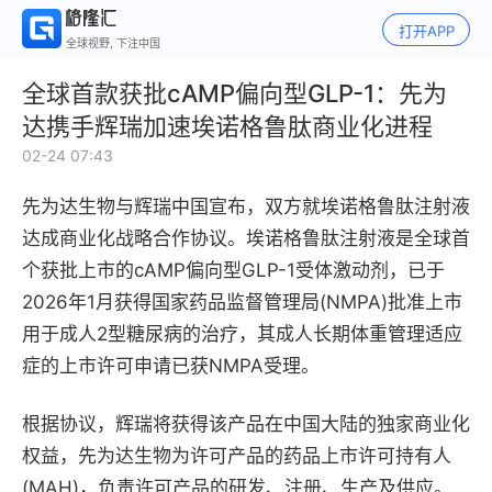
打开APP
全球视野, 下注中国
全球首款获批cAMP偏向型GLP-1：先为
达携手辉瑞加速埃诺格鲁肽商业化进程
02-24 07:43
先为达生物与辉瑞中国宣布，双方就埃诺格鲁肽注射液
达成商业化战略合作协议。埃诺格鲁肽注射液是全球首
个获批上市的cAMP偏向型GLP-1受体激动剂，已于
2026年1月获得国家药品监督管理局(NMPA)批准上市
用于成人2型糖尿病的治疗，其成人长期体重管理适应
症的上市许可申请已获NMPA受理。
根据协议，辉瑞将获得该产品在中国大陆的独家商业化
权益，先为达生物为许可产品的药品上市许可持有人
(MAH)，负责许可产品的研发、注册、生产及供应。