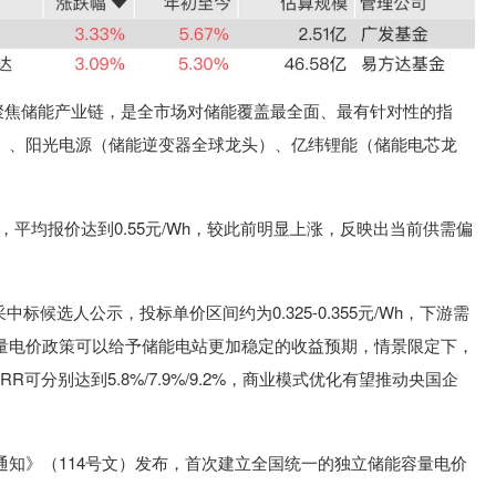
发聚焦储能产业链，是全市场对储能覆盖最全面、最有针对性的指
）、阳光电源（储能逆变器全球龙头）、亿纬锂能（储能电芯龙
，平均报价达到0.55元/Wh，较此前明显上涨，反映出当前供需偏
标候选人公示，投标单价区间约为0.325-0.355元/Wh，下游需
量电价政策可以给予储能电站更加稳定的收益预期，情景限定下，
RR可分别达到5.8%/7.9%/9.2%，商业模式优化有望推动央国企
通知》（114号文）发布，首次建立全国统一的独立储能容量电价