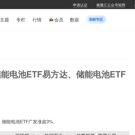
申请认证
格隆汇公众号矩阵
主题
专栏
行情
会员
数据
能电池ETF易方达、储能电池ETF
储能电池ETF广发涨超3%。