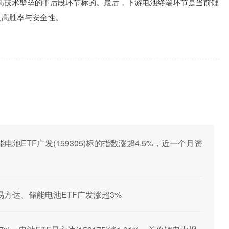
高技术壁垒的中后段环节标的。最后，下游电池终端环节是当前锂
具高胜率与安全性。
ETF广发(159305)标的指数涨超4.5%，近一个月资
易方达、储能电池ETF广发涨超3%