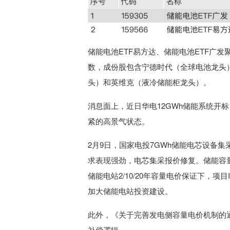
储能电池ETF易方达、储能电池ETF广
数，成份股包含宁德时代（全球电池龙头
头）和英维克（液冷储能柜龙头）。
消息面上，近日华电12GWh储能系统开标
紧的高景气状态。
2月9日，国家电投7GWh储能电芯设备集采中
求表现强劲，电芯集采报价修复。储能容
储能电站2/10/20年容量电价保证下，项目I
加大储能电站投资建设。
此外，《关于完善发电侧容量电价机制的
补偿逻辑。