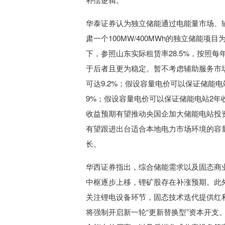
华泰证券认为独立储能通过电能量市场、
肃一个100MW/400MWh的独立储能
下，参照山东实际租赁率28.5%，按照每
于后者且更为稳定。暂不考虑辅助服务市场
可达9.2%；假设容量电价可以保证储能电
9%；假设容量电价可以保证储能电站2年收
收益预期有望推动央国企加大储能电站投
有望跟进出台适合本地电力市场环境的容量
长。
华西证券指出，综合储能需求以及固态商
中枢逐步上移，锂矿股存在补涨预期。此
关注锂电设备环节，固态技术迭代提供红利
将强制开启新一轮“更新替换型”资本开