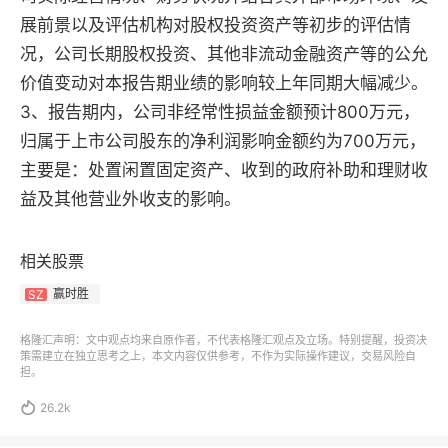
展前景以及评估机构对股权投资资产等初步的评估情
况，公司长期股权投资、其他非流动金融资产等的公允
价值变动对本报告期业绩的影响较上年同期大幅减少。
3、报告期内，公司非经常性损益金额预计800万元，
归属于上市公司股东的净利润影响金额约为700万元，
主要是：处置闲置固定资产、收到的政府补助和理财收
益及其他营业外收支的影响。
相关股票
赢时胜
SZ
格隆汇声明：文中观点均来自原作者，不代表格隆汇观点及立场。特别提醒，投资决
策需建立在独立思考之上，本文内容仅供参考，不作为实际操作建议，交易风险自
担。

26.2k