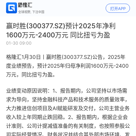
打开APP
全球视野, 下注中国
赢时胜(300377.SZ)预计2025年净利
1600万元-2400万元 同比扭亏为盈
01-30 09:00
格隆汇1月30日丨
赢时胜(300377.SZ)公告，
2025年
度业绩预告，预计2025年归母净利润1600万元-2400
万元，同比扭亏为盈。
业绩变动原因说明：1、报告期内，公司坚持以市场需
求为导向，坚持金融科技产品和技术服务的质量效率，
大力推进信创项目及AI赋能研发及交付，公司主营业务
收入较上年同期止跌回稳。2、报告期内，根据企业会
计准则、公司计提减值准备的有关制度，也按照参股公
司实际经营情况、财务状况并结合其外部市场环境、发