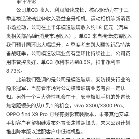
事件评论
公司单Q3 收入、利润加速成长，核心驱动力在于三
季度模造玻璃业务收入受益全景相机、运动相机等新消费
市场拉动，公司在上半年模造玻璃收入约1.8 亿元（汽车
类相关部品&新消费市场收入），单Q3 来自模造玻璃收入
我们预计同环比大幅提升，4 季度考虑到大疆等新品持续
备战旺季，公司模造玻璃业务有望环比持续往上。公司费
用率管控良好，单Q3 净利率达到8.5%，扣非净利率
8.73%。
此前我们强调的是公司是模造玻璃、安防镜头行业的
隐形冠军，当前看市场对公司模造玻璃业务有预一定认
知。另外一个巨大弹性机会在于，安卓旗舰手机的外置长
焦增距镜头的从0 到1 的机会，vivo X300/X300 Pro、
OPPO find X9 Pro 已经有摄影套装版本，未来其他安卓
手机客户有望相继发布外置长焦增距镜头，未来公司计划
推出降本版以适配客户中低端机型。