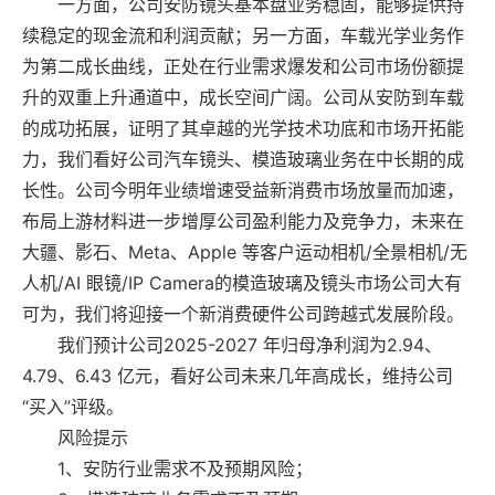
一方面，公司安防镜头基本盘业务稳固，能够提供持
续稳定的现金流和利润贡献；另一方面，车载光学业务作
为第二成长曲线，正处在行业需求爆发和公司市场份额提
升的双重上升通道中，成长空间广阔。公司从安防到车载
的成功拓展，证明了其卓越的光学技术功底和市场开拓能
力，我们看好公司汽车镜头、模造玻璃业务在中长期的成
长性。公司今明年业绩增速受益新消费市场放量而加速，
布局上游材料进一步增厚公司盈利能力及竞争力，未来在
大疆、影石、Meta、Apple 等客户运动相机/全景相机/无
人机/AI 眼镜/IP Camera的模造玻璃及镜头市场公司大有
可为，我们将迎接一个新消费硬件公司跨越式发展阶段。
我们预计公司2025-2027 年归母净利润为2.94、
4.79、6.43 亿元，看好公司未来几年高成长，维持公司
“买入”评级。
风险提示
1、安防行业需求不及预期风险；