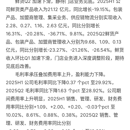
鲜货Q2 加速下滑，静待门店业务见底。2025H1 公
司鲜货类产品收入为21.12 亿元，同比增长-19.15%。包装
产品、加盟商管理、集采业务、供应链物流分别实现收入
2.28、0.27、1.16、2.63 亿元，同比分别增长
16.31%、-20.28%、-36.71%、9.81%。2025Q2鲜货产
品、包装产品、加盟商管理收入分别为9.68、1.09、0.13
亿元，同比分别增长-23.27%、-21.26%、-26.54%。鲜货
收入环比Q1 加速下滑，门店业务进入深度调整阶段，期待
见底后改善。
毛利率承压叠加费用率上升，盈利能力下降。
2025H1 公司毛利率同比下降0.37 个pct 至29.92%，
2025Q2 毛利率同比下降1.63 个pct 至28.92%。公司期
间费用率上升明显，2025H1 销售、管理、研发、财务费
用率同比分别+1.09、+2.00、+0.20、-0.03个pct 至
10.02%、8.61%、0.88%、0.38%。2025Q2 销售、管
理、研发、财务费用率同比分别