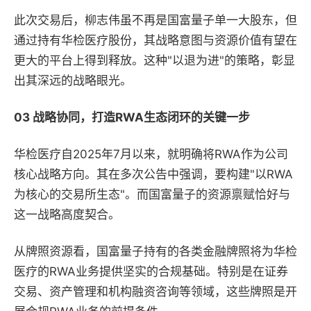
此次交易后，柳志伟虽不再是国富量子单一大股东，但
通过持有华检医疗股份，其战略意图与资源价值有望在
更大的平台上得到释放。这种"以退为进"的策略，彰显
出其深远的战略眼光。
03 战略协同，打造RWA生态闭环的关键一步
华检医疗自2025年7月以来，就明确将RWA作为公司
核心战略方向。其在多次公告中强调，要构建"以RWA
为核心的交易所生态"。而国富量子的资源禀赋恰好与
这一战略高度契合。
从牌照资源看，国富量子持有的各类金融牌照将为华检
医疗的RWA业务提供坚实的合规基础。特别是在证券
交易、资产管理和机构融资咨询等领域，这些牌照是开