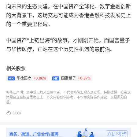
向未来的生态共建。在中国资产全球化、数字金融创新
的大背景下，这场交易可能成为香港金融科技发展史上
的一个重要里程碑。
中国资产"上链出海"的故事，才刚刚开始。而国富量子
与华检医疗，正站在这个历史性机遇的最前沿。
相关股票
华检医疗
+
0.86%
国富量子
+
0.87%
HK
HK
格隆汇声明：文中观点均来自原作者，不代表格隆汇观点及立场。特别提醒，投资决
策需建立在独立思考之上，本文内容仅供参考，不作为实际操作建议，交易风险自
担。

31.6k
立即咨询
商务、渠道、广告合作/招聘