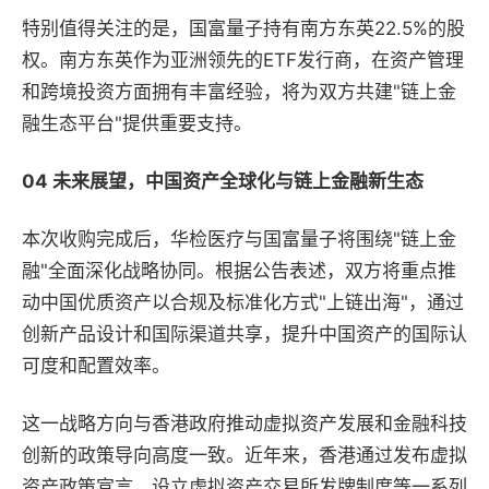
特别值得关注的是，国富量子持有南方东英22.5%的股
权。南方东英作为亚洲领先的ETF发行商，在资产管理
和跨境投资方面拥有丰富经验，将为双方共建"链上金
融生态平台"提供重要支持。
04 未来展望，中国资产全球化与链上金融新生态
本次收购完成后，华检医疗与国富量子将围绕"链上金
融"全面深化战略协同。根据公告表述，双方将重点推
动中国优质资产以合规及标准化方式"上链出海"，通过
创新产品设计和国际渠道共享，提升中国资产的国际认
可度和配置效率。
这一战略方向与香港政府推动虚拟资产发展和金融科技
创新的政策导向高度一致。近年来，香港通过发布虚拟
资产政策宣言、设立虚拟资产交易所发牌制度等一系列