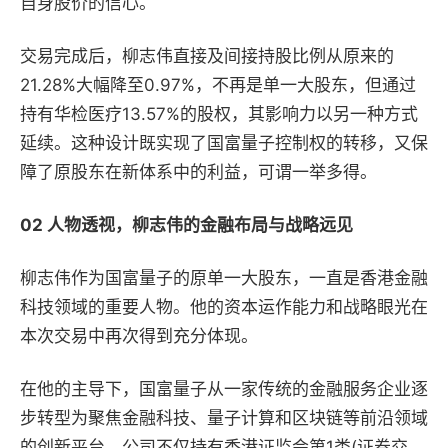
自身股价的信心。
交易完成后，柳志伟直接及间接持股比例从原来的
21.28%大幅降至0.97%，不再是单一大股东，但通过
持有华检医疗13.57%的股权，其影响力以另一种方式
延续。这种设计既实现了国富量子控制权的转移，又保
障了原股东在新体系中的利益，可谓一举多得。
02 人物透视，柳志伟的金融布局与战略远见
柳志伟作为国富量子的原单一大股东，一直是香港金融
科技领域的重要人物。他的资本运作能力和战略眼光在
本次交易中再次得到充分体现。
在他的主导下，国富量子从一家传统的金融服务企业逐
步转型为聚焦金融科技、量子计算和区块链等前沿领域
的创新平台。公司不仅持有香港证监会第1类(证券交