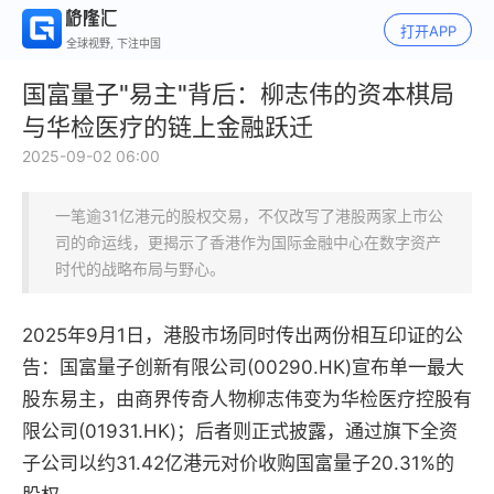
打开APP
全球视野, 下注中国
国富量子"易主"背后：柳志伟的资本棋局
与华检医疗的链上金融跃迁
2025-09-02 06:00
一笔逾31亿港元的股权交易，不仅改写了港股两家上市公
司的命运线，更揭示了香港作为国际金融中心在数字资产
时代的战略布局与野心。
2025年9月1日，港股市场同时传出两份相互印证的公
告：国富量子创新有限公司(00290.HK)宣布单一最大
股东易主，由商界传奇人物柳志伟变为华检医疗控股有
限公司(01931.HK)；后者则正式披露，通过旗下全资
子公司以约31.42亿港元对价收购国富量子20.31%的