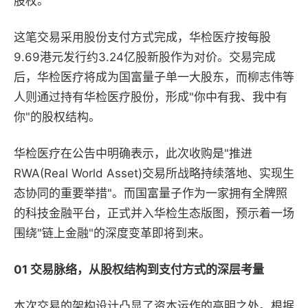
股权。
这笔交易采用股份支付方式完成，华检医疗按每股
9.69港元发行约3.24亿股新股作为对价。交易完成
后，华检医疗将成为国富量子单一大股东，而柳志伟等
人则通过持有华检医疗股份，形成"你中有我、我中有
你"的股权结构。
华检医疗在公告中明确表示，此次收购是"推进
RWA(Real World Asset)交易所战略持续落地、实现生
态协同的重要举措"。而国富量子作为一家拥有全牌照
的科技金融平台，正式并入华检生态版图，预示着一场
围绕"链上金融"的深度变革即将到来。
01 交易脉络，从股权结构到支付方式的深层考量
本次交易的架构设计凸显了资本运作的高明之处。根据