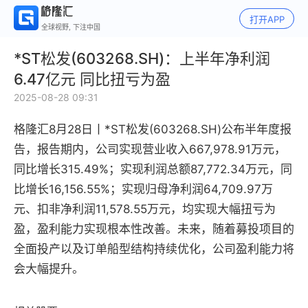
打开APP
全球视野, 下注中国
*ST松发(603268.SH)：上半年净利润
6.47亿元 同比扭亏为盈
2025-08-28 09:31
格隆汇8月28日丨
*ST松发(603268.SH)公布
半年度报
告
，
报告期内，公司实现营业收入667,978.91万元，
同比增长315.49%；实现利润总额87,772.34万元，同
比增长16,156.55%；实现归母净利润64,709.97万
元、扣非净利润11,578.55万元，均实现大幅扭亏为
盈，盈利能力实现根本性改善。未来，随着募投项目的
全面投产以及订单船型结构持续优化，公司盈利能力将
会大幅提升。