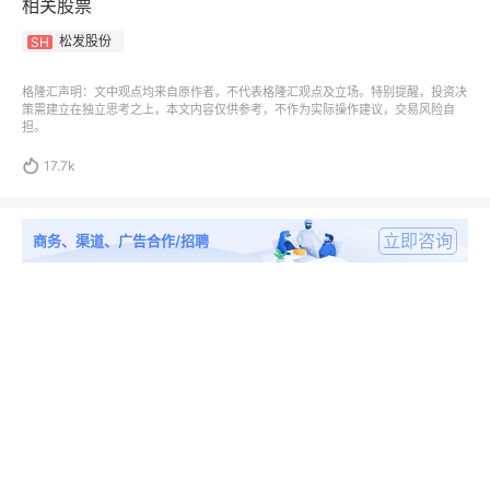
相关股票
松发股份
SH
格隆汇声明：文中观点均来自原作者，不代表格隆汇观点及立场。特别提醒，投资决
策需建立在独立思考之上，本文内容仅供参考，不作为实际操作建议，交易风险自
担。

17.7k
立即咨询
商务、渠道、广告合作/招聘