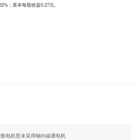
22%；基本每股收益0.27元。
公司轮毂电机暂未采用轴向磁通电机