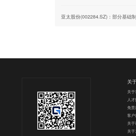
亚太股份(002284.SZ)：部
关
关于
人才
免责
客户
关于
关于