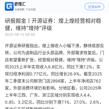
打开APP
全球视野, 下注中国
研报掘金丨开源证券：煌上煌经营相对稳
健，维持“增持”评级
2025-08-12 09:39
开源证券研报指出，煌上煌收入小幅下滑，静待底部反
转，公司为卤制品行业头部品牌，外部需求恢复后，门
店有望重新扩张，经营相对稳健，维持“增持”评级。公
司2025上半年实现收入9.8亿元，同比下滑7.2%，实
现归母净利润0.77亿元，同比增长26.9%。截至2025
年二季度末公司鲜货门店2898家，上半年净闭店762
家，外部消费环境仍有影响。分地区看，公司2025年
上半年江西、广东、浙江区域分别实现收入4.4、
0.85、3.2亿元，同比分别下滑7.1%、27.0%、2.6%，