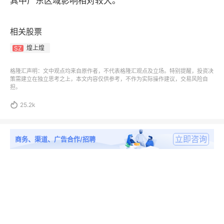
其中广东区域影响相对较大。
相关股票
煌上煌
SZ
格隆汇声明：文中观点均来自原作者，不代表格隆汇观点及立场。特别提醒，投资决
策需建立在独立思考之上，本文内容仅供参考，不作为实际操作建议，交易风险自
担。

25.2k
立即咨询
商务、渠道、广告合作/招聘