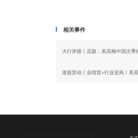
相关事件
大行评级丨花旗：美高梅中国次季物业
港股异动丨业绩雷+行业逆风！美