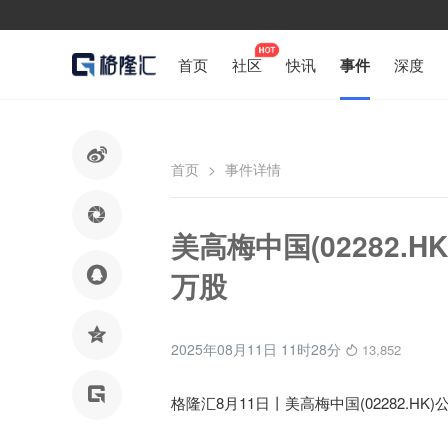
首页
社区
快讯
事件
深度

首页
>
事件详情

美高梅中国(02282.H

万股

2025年08月11日 11时28分
13,852

格隆汇8月11日丨美高梅中国(02282.HK