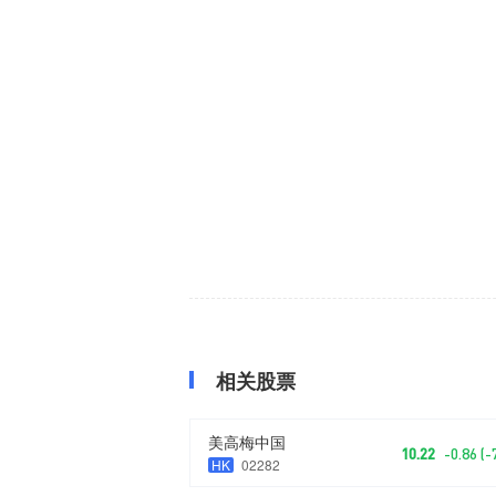
相关股票
美高梅中国
10.22
-0.86 (
HK
02282