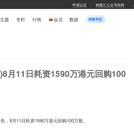
申请认证
格隆汇公众号矩阵
主题
专栏
行情
会员
数据
K)8月11日耗资1590万港元回购100
)公告，8月11日耗资1590万港元回购100万股。