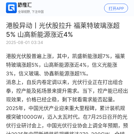
打开APP
全球视野, 下注中国
港股异动丨光伏股拉升 福莱特玻璃涨超
5% 山高新能源涨近4%
2025-08-01 03:34
港股光伏股普遍上涨，其中，凯盛新能涨超7%，福莱
特玻璃涨超5%，山高新能源涨近4%，信义光能涨
3%，信义玻璃、协鑫新能源涨超1%。
消息上，自反内卷定调以来，光伏行业正在打出组合
拳，控产能及拓场景来提升需求。当下，控产能已经出
现效果，价格已经企稳，剩下就看需求能否起量。
2025年，中国光伏产业迎来重大里程碑，累计装机规
模突破1000GW，迈入太瓦时代。在7月25日召开的光
伏行业研讨会上，中国光伏行业协会上调全年预期，预