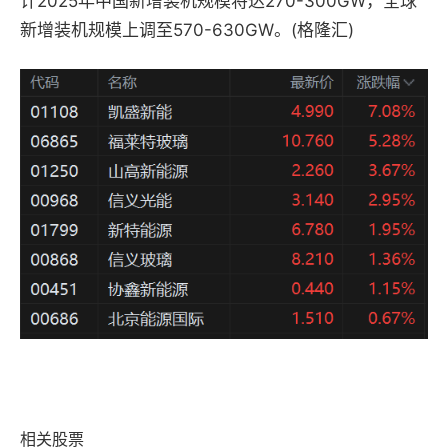
计2025年中国新增装机规模将达270-300GW，全球
新增装机规模上调至570-630GW。(格隆汇)
相关股票