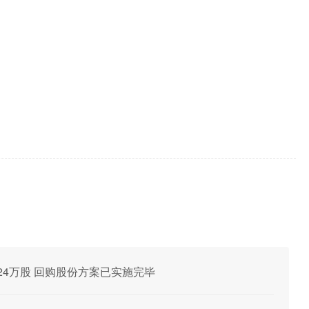
购124万股 回购股份方案已实施完毕