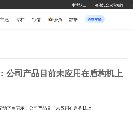
申请认证
格隆汇公众号矩阵
主题
专栏
行情
会员
数据
SZ)：公司产品目前未应用在盾构机上
)在互动平台表示，
公司产品目前未应用在盾构机上。