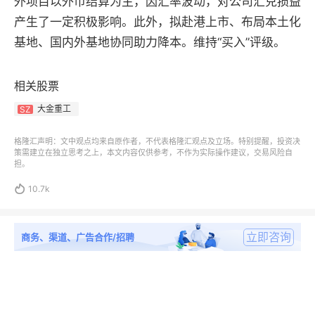
外项目以外币结算为主，因汇率波动，对公司汇兑损益
产生了一定积极影响。此外，拟赴港上市、布局本土化
基地、国内外基地协同助力降本。维持“买入”评级。
相关股票
大金重工
SZ
格隆汇声明：文中观点均来自原作者，不代表格隆汇观点及立场。特别提醒，投资决
策需建立在独立思考之上，本文内容仅供参考，不作为实际操作建议，交易风险自
担。

10.7k
立即咨询
商务、渠道、广告合作/招聘