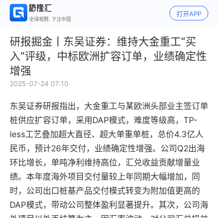
打开APP
全球视野, 下注中国
研报掘金丨东吴证券：维持大金重工“买
入”评级，中标欧洲扩容订单，业绩确定性
增强
2025-07-24 07:10
东吴证券研报指出，大金重工与某欧洲头部业主签订单
桩供应扩容订单，采用DAP模式，难度等级高，TP-
less工艺叠加超大直径、超大单重单桩，总价4.3亿人
民币，预计26年交付，业绩确定性增强。公司Q2出海
环比增长，单吨净利维持高位，汇兑收益贡献增量业
绩。本年度海外项目交付量较上年同期大幅增加，同
时，公司出口桩基产品交付模式转变为附加值更高的
DAP模式，带动公司整体盈利显著提升。其次，公司海