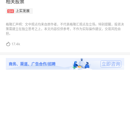
相关股票
上实发展
SH
格隆汇声明：文中观点均来自原作者，不代表格隆汇观点及立场。特别提醒，投资决
策需建立在独立思考之上，本文内容仅供参考，不作为实际操作建议，交易风险自
担。

17.4k
立即咨询
商务、渠道、广告合作/招聘