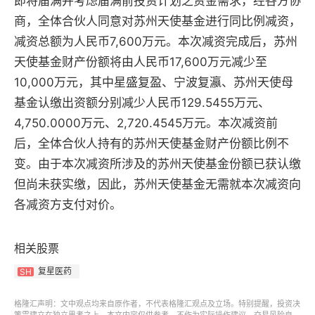
即将届满并考虑届满前投资计划之资金需求，经各方协
商，全体合伙人同意对苏州天使基金进行同比例减资，
减资总额为人民币7,600万元。本次减资完成后，苏州
天使基金财产份额将由人民币17,600万元减少至
10,000万元，其中星盛复盈、宁波复瀛、苏州天使母
基金认缴出资额分别减少人民币129.5455万元、
4,750.0000万元、2,720.4545万元。本次减资前
后，全体合伙人持有的苏州天使基金财产份额比例不
变。由于本次减资所涉及的苏州天使基金份额已获认缴
但尚未获实缴，因此，苏州天使基金无需就本次减资向
各减资方支付对价。
相关股票
复星医药
SH
格隆汇声明：文中观点均来自原作者，不代表格隆汇观点及立场。特别提醒，投资决