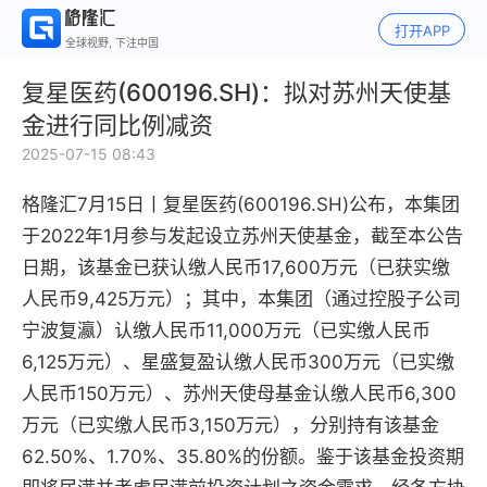
打开APP
全球视野, 下注中国
复星医药(600196.SH)：拟对苏州天使基
金进行同比例减资
2025-07-15 08:43
格隆汇7月15日丨
复星医药(600196.SH)公布，
本集团
于2022年1月参与发起设立苏州天使基金，截至本公告
日期，该基金已获认缴人民币17,600万元（已获实缴
人民币9,425万元）；其中，本集团（通过控股子公司
宁波复瀛）认缴人民币11,000万元（已实缴人民币
6,125万元）、星盛复盈认缴人民币300万元（已实缴
人民币150万元）、苏州天使母基金认缴人民币6,300
万元（已实缴人民币3,150万元），分别持有该基金
62.50%、1.70%、35.80%的份额。鉴于该基金投资期