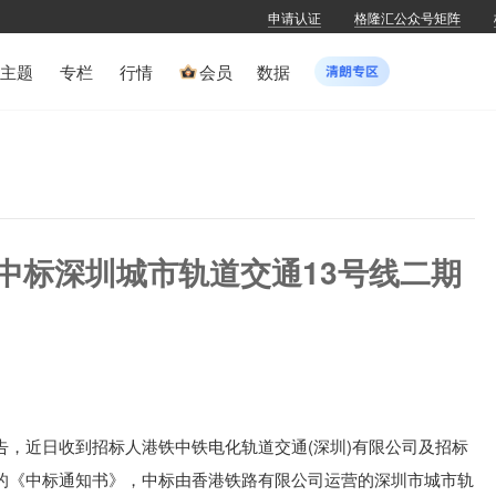
申请认证
格隆汇公众号矩阵
主题
专栏
行情
会员
数据
SZ)中标深圳城市轨道交通13号线二期
目
公告，
近日收到招标人港铁中铁电化轨道交通(深圳)有限公司及招标
的《中标通知书》，中标由香港铁路有限公司运营的深圳市城市轨