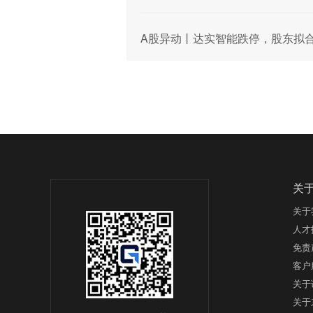
A股异动丨达实智能跌停，股东拟合
关
关于
人才
免责
客户
关于
关于