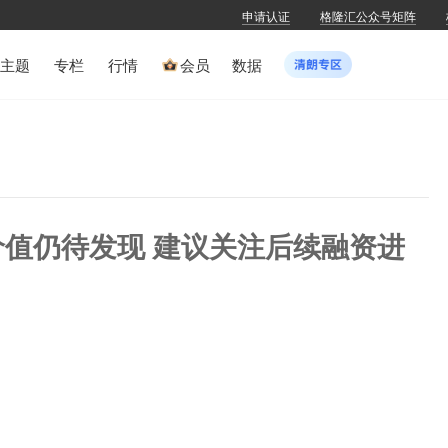
申请认证
格隆汇公众号矩阵
主题
专栏
行情
会员
数据
)：价值仍待发现 建议关注后续融资进