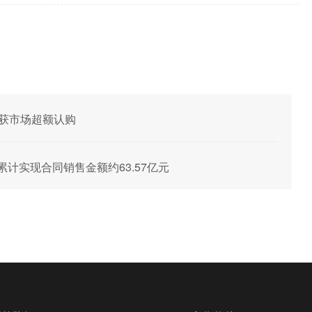
票获市场超额认购
公司累计实现合同销售金额约63.57亿元