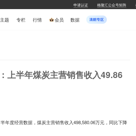
申请认证
格隆汇公众号矩阵
主题
专栏
行情
会员
数据
SH)：上半年煤炭主营销售收入49.86
布
半年度经营数据
，
煤炭主营销售收入
498,580.06
万元，同比下降