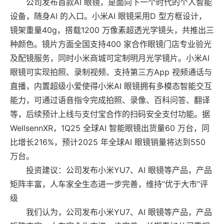
公司发布首款AI 眼镜，是面向下一个时代的个人智能
设备，随身AI 的入口。小米AI 眼镜采用D 型方框设计，
镜架重量40g，搭载1200 万像素超透光学镜头，共推出三
种颜色。镜片方面全国支持400 家合作眼镜门店专业验光
及配镜服务，同时小米商城可定制明月光学镜片。小米AI
眼镜可实现拍照、录制视频、支持第三方App 视频通话与
直播，内置超级小爱使得小米AI 眼镜拥有多模态智能交互
能力，可通过语音指令完成拍照、录像、百科问答、翻译
等，后续预计上线与支付宝合作的扫码安全支付功能。据
WellsennXR，1Q25 全球AI 智能眼镜出货量60 万台，同
比增长216%，预计2025 年全球AI 眼镜销量将达到550
万台。
投资建议：公司发布小米YU7、AI 眼镜等产品，产品
矩阵丰富，人车家全生态进一步完善，维持“优于大市”评
级
我们认为，公司发布小米YU7、AI 眼镜等产品，产品