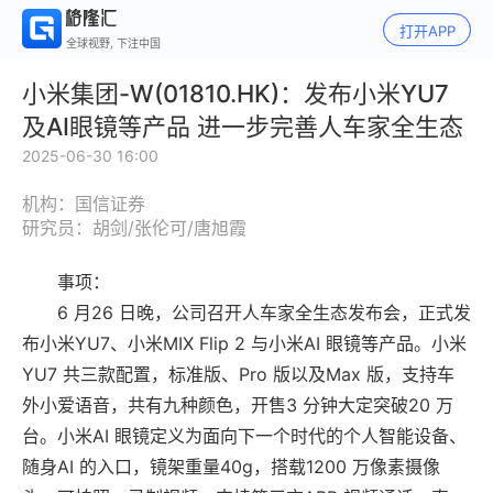
打开APP
全球视野, 下注中国
小米集团-W(01810.HK)：发布小米YU7
及AI眼镜等产品 进一步完善人车家全生态
2025-06-30 16:00
机构：国信证券
研究员：胡剑/张伦可/唐旭霞
事项：
6 月26 日晚，公司召开人车家全生态发布会，正式发
布小米YU7、小米MIX Flip 2 与小米AI 眼镜等产品。小米
YU7 共三款配置，标准版、Pro 版以及Max 版，支持车
外小爱语音，共有九种颜色，开售3 分钟大定突破20 万
台。小米AI 眼镜定义为面向下一个时代的个人智能设备、
随身AI 的入口，镜架重量40g，搭载1200 万像素摄像