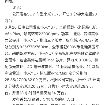
评级。
评论：
公司发布SUV 车型小米YU7，开售3 分钟大定超20
万台
6 月26 日晚公司发布小米YU7，全系搭载小米超级电机
V6s Plus，最高转速22000rpm，功率、扭矩、转速实现
显著提升。小米YU7 推出三个版本，标准版/Pro/Max 续
航分别为835/770/760km，全系搭载800V碳化硅高压平
台。辅助驾驶方面，小米YU7 全系标配高规格辅助驾驶全
套硬件，包含英伟达最新Thor 芯片，算力700TOPS，标
配激光雷达、4D 毫米波雷达、11 颗高清摄像头、12 颗超
声波雷达。小米YU7 标准版/Pro/Max 定价分别为
25.35/27.99/32.99 万元。根据公司官网，小米YU7 开售
3 分钟大定超过20 万台，开售1 小时大定超过28.9 万
台，开售18 小时锁单量突破24 万台。
发布首款AI 眼镜，定位随身的AI 入口