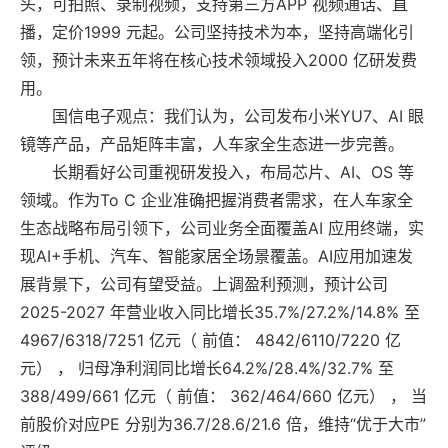
头，可拍照、录制视频，支持第三方APP 视频通话、直
播，定价1999 元起。公司坚持技术为本，坚持高端化引
领，预计未来五年将在核心技术领域投入2000 亿研发费
用。
国信电子观点：我们认为，公司发布小米YU7、AI 眼
镜等产品，产品矩阵丰富，人车家全生态进一步完善。
长期看好公司重视研发投入，布局芯片、AI、OS 等
领域。作为To C 企业准确把握消费者需求，在人车家全
生态战略布局引领下，公司业务全面覆盖AI 应用终端，实
现AI+手机、汽车、智能家居全场景覆盖。AI应用加速发
展背景下，公司有望受益。上调盈利预测，预计公司
2025-2027 年营业收入同比增长35.7%/27.2%/14.8% 至
4967/6318/7251 亿元（ 前值： 4842/6110/7220 亿
元） ， 归母净利润同比增长64.2%/28.4%/32.7% 至
388/499/661 亿元（ 前值： 362/464/660 亿元） ， 当
前股价对应PE 分别为36.7/28.6/21.6 倍，维持“优于大市”