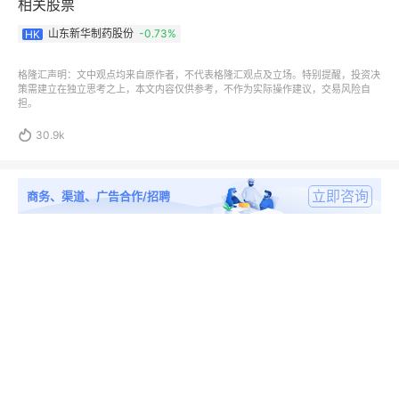
相关股票
山东新华制药股份
-0.73%
HK
格隆汇声明：文中观点均来自原作者，不代表格隆汇观点及立场。特别提醒，投资决
策需建立在独立思考之上，本文内容仅供参考，不作为实际操作建议，交易风险自
担。

30.9k
立即咨询
商务、渠道、广告合作/招聘