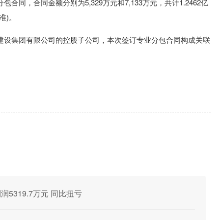
同，合同金额分别为5,329万元和7,133万元，共计1.2462亿
准)。
建设集团有限公司的控股子公司，本次签订专业分包合同构成关联
利润5319.7万元 同比扭亏