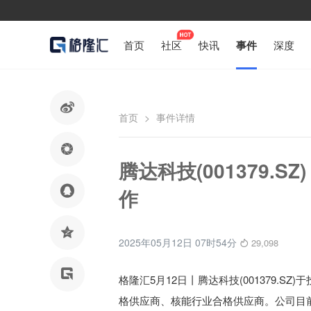
首页
社区
快讯
事件
深度

首页
>
事件详情

腾达科技(001379.

作

2025年05月12日 07时54分
29,098

格隆汇5月12日丨
腾达科技(001379.
格供应商、核能行业合格供应商。公司目