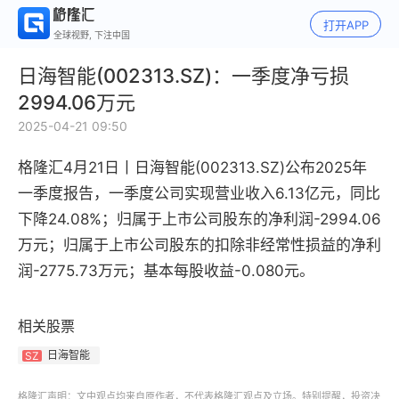
打开APP
全球视野, 下注中国
日海智能(002313.SZ)：一季度净亏损
2994.06万元
2025-04-21 09:50
格隆汇4月21日丨
日海智能(002313.SZ)公布2025年
一季度报告，一季度公司实现营业收入6.13亿元，同比
下降24.08%；归属于上市公司股东的净利润-2994.06
万元；归属于上市公司股东的扣除非经常性损益的净利
润-2775.73万元；基本每股收益-0.080元。
相关股票
日海智能
SZ
格隆汇声明：文中观点均来自原作者，不代表格隆汇观点及立场。特别提醒，投资决